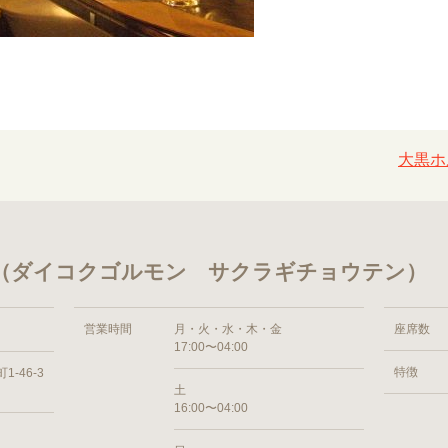
大黒ホ
 （ダイコクゴルモン サクラギチョウテン）
営業時間
月・火・水・木・金
座席数
17:00〜04:00
特徴
-46-3
土
16:00〜04:00