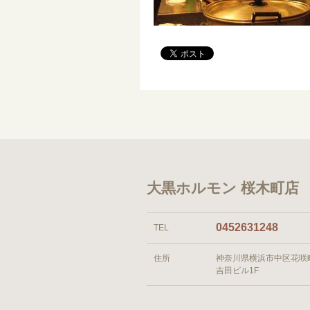
大黒ホルモン 桜木町店
0452631248
TEL
住所
神奈川県横浜市中区花咲町1
吉田ビル1F