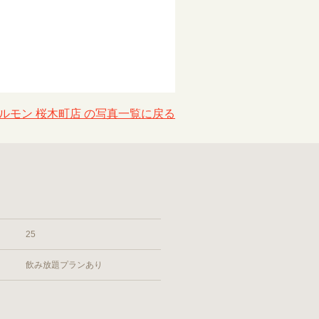
ルモン 桜木町店 の写真一覧に戻る
25
飲み放題プランあり