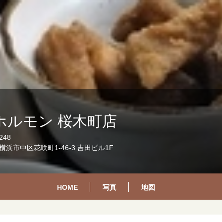
ホルモン 桜木町店
248
浜市中区花咲町1-46-3 吉田ビル1F
HOME
写真
地図