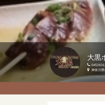
大黒
0452631
神奈川県横